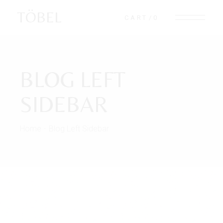
TÖBEL
CART
0
BLOG LEFT
SIDEBAR
Home
Blog Left Sidebar