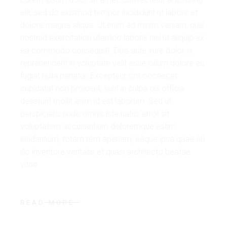
elit, sed do eiusmod tempor incididunt ut labore et
dolore magna aliqua. Ut enim ad minim veniam, quis
nostrud exercitation ullamco laboris nisi ut aliquip ex
ea commodo consequat. Duis aute irure dolor in
reprehenderit in voluptate velit esse cillum dolore eu
fugiat nulla pariatur. Excepteur sint occaecat
cupidatat non proident, sunt in culpa qui officia
deserunt mollit anim id est laborum. Sed ut
perspiciatis unde omnis iste natus error sit
voluptatem accusantium doloremque estim
laudantium, totam rem aperiam, eaque ipsa quae ab
illo inventore veritatis et quasi architecto beatae
vitae
READ MORE