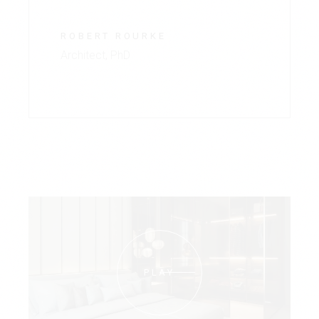
ROBERT ROURKE
Architect, PhD
PLAY