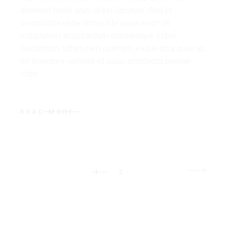
deserunt mollit anim id est laborum. Sed ut
perspiciatis unde omnis iste natus error sit
voluptatem accusantium doloremque estim
laudantium, totam rem aperiam, eaque ipsa quae ab
illo inventore veritatis et quasi architecto beatae
vitae
READ MORE
1
2