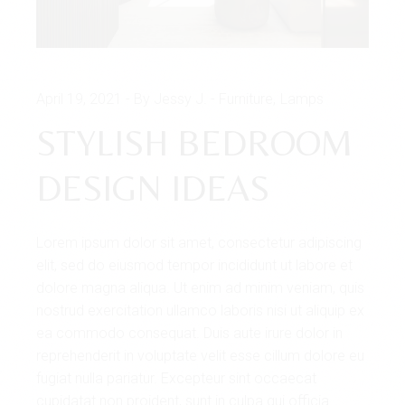
April 19, 2021
By Jessy J.
Furniture
Lamps
STYLISH BEDROOM
DESIGN IDEAS
Lorem ipsum dolor sit amet, consectetur adipiscing
elit, sed do eiusmod tempor incididunt ut labore et
dolore magna aliqua. Ut enim ad minim veniam, quis
nostrud exercitation ullamco laboris nisi ut aliquip ex
ea commodo consequat. Duis aute irure dolor in
reprehenderit in voluptate velit esse cillum dolore eu
fugiat nulla pariatur. Excepteur sint occaecat
cupidatat non proident, sunt in culpa qui officia