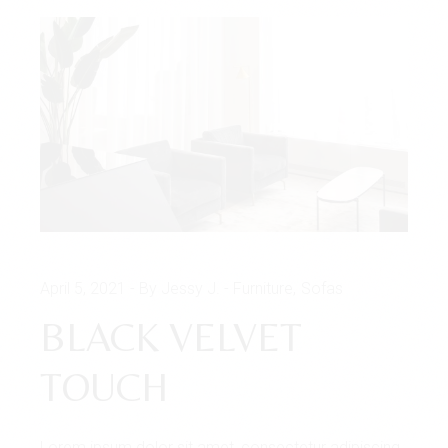
April 5, 2021
By Jessy J.
Furniture
Sofas
BLACK VELVET
TOUCH
Lorem ipsum dolor sit amet, consectetur adipiscing